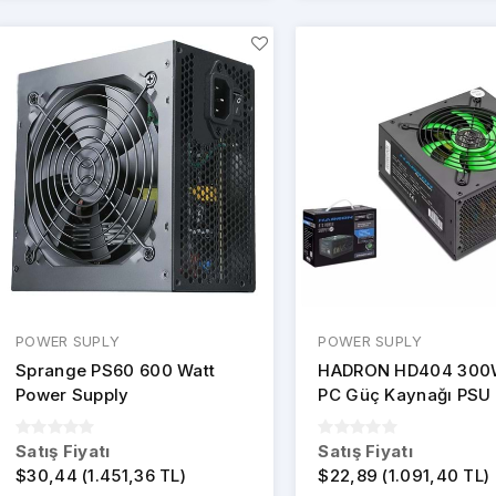
POWER SUPLY
POWER SUPLY
Sprange PS60 600 Watt
HADRON HD404 300
Power Supply
PC Güç Kaynağı PSU
Fan - Kutulu - Siyah
Satış Fiyatı
Satış Fiyatı
$30,44 (1.451,36 TL)
$22,89 (1.091,40 TL)