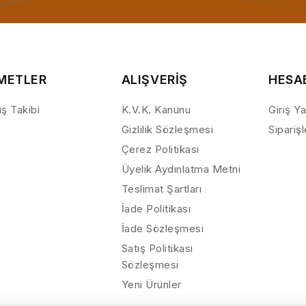
METLER
ALIŞVERİŞ
HESA
iş Takibi
K.V.K. Kanunu
Giriş Y
Gizlilik Sözleşmesi
Sipariş
Çerez Politikası
Üyelik Aydınlatma Metni
Teslimat Şartları
İade Politikası
İade Sözleşmesi
Satış Politikası
Sözleşmesi
Yeni Ürünler