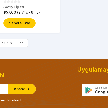
Satış Fiyatı
$57,00 (2.717,76 TL)
Sepete Ekle
7 Ürün Bulundu
Uygulamayı
EN
berdar olun !