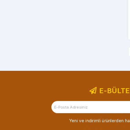
E-BÜLT
Yeni ve indirimli ürünlerden ha