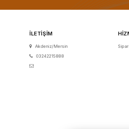
İLETİŞİM
HİZ
Akdeniz/Mersin
Sipar
03242215888