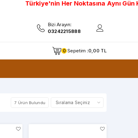
Türkiye'nin Her Noktasına Aynı Gün Kar
Bizi Arayın:
03242215888
Sepetim :
0,00 TL
0
7 Ürün Bulundu