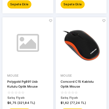
Sepete Ekle
Sepete Ekle
MOUSE
MOUSE
Polygold Pg891 Usb
Concord C15 Kablolu
Kutulu Optik Mouse
Optik Mouse
Satış Fiyatı
Satış Fiyatı
$6,75 (321,84 TL)
$1,62 (77,24 TL)