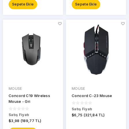
Sepete Ekle
Sepete Ekle
MOUSE
MOUSE
Concord C19 Wireless
Concord C-23 Mouse
Mouse - Gri
Satış Fiyatı
Satış Fiyatı
$6,75 (321,84 TL)
$3,98 (189,77 TL)