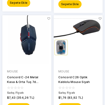
Sepete Ekle
Sepete Ekle
MOUSE
MOUSE
Concord C-24 Metal
Concord C26 Optik
Kasa & Orta Tuş 7d
Kablolu Mouse Siyah
Gaming Mouse
Satış Fiyatı
Satış Fiyatı
$7,43 (354,26 TL)
$1,76 (83,92 TL)