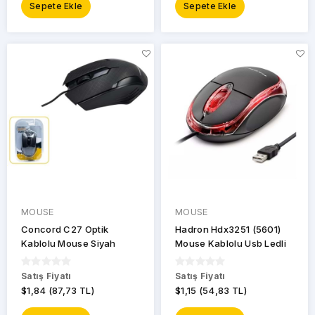
Sepete Ekle
Sepete Ekle
MOUSE
MOUSE
Concord C27 Optik
Hadron Hdx3251 (5601)
Kablolu Mouse Siyah
Mouse Kablolu Usb Ledli
Satış Fiyatı
Satış Fiyatı
$1,84 (87,73 TL)
$1,15 (54,83 TL)