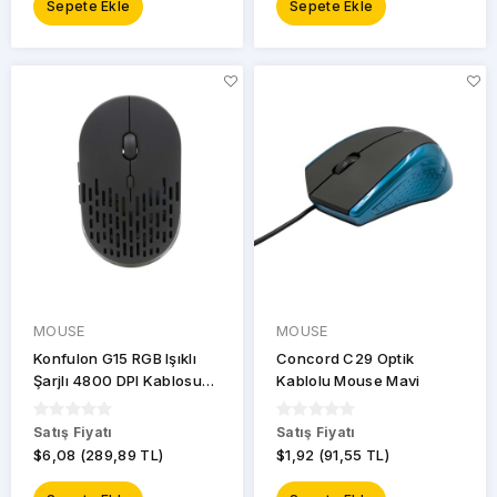
Sepete Ekle
Sepete Ekle
MOUSE
MOUSE
Konfulon G15 RGB Işıklı
Concord C29 Optik
Şarjlı 4800 DPI Kablosuz
Kablolu Mouse Mavi
Mouse
Satış Fiyatı
Satış Fiyatı
$6,08 (289,89 TL)
$1,92 (91,55 TL)