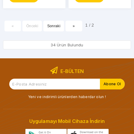
1 / 2
«
Önceki
Sonraki
»
34 Ürün Bulundu
E-BÜLTEN
Yeni ve indirimli ürünlerden haberdar olun !
Uygulamayı Mobil Cihaza İndirin