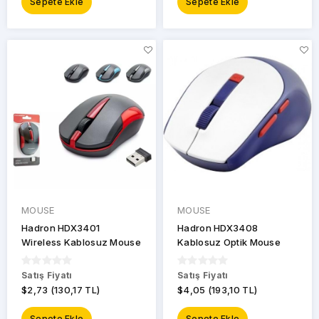
Sepete Ekle
Sepete Ekle
MOUSE
MOUSE
Hadron HDX3401
Hadron HDX3408
Wireless Kablosuz Mouse
Kablosuz Optik Mouse
Satış Fiyatı
Satış Fiyatı
$2,73 (130,17 TL)
$4,05 (193,10 TL)
Sepete Ekle
Sepete Ekle