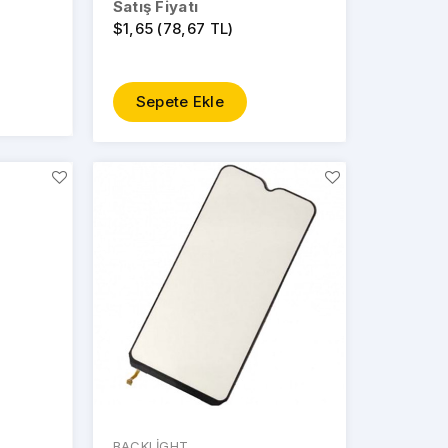
Satış Fiyatı
$1,65 (78,67 TL)
Sepete Ekle
BACKLİGHT