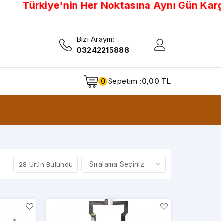
rkiye'nin Her Noktasına Aynı Gün Kargo
Türki
Bizi Arayın:
03242215888
Sepetim :
0,00 TL
0
28 Ürün Bulundu