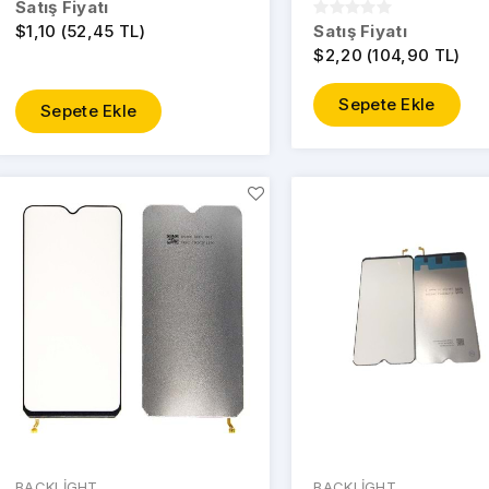
Satış Fiyatı
$1,10 (52,45 TL)
Satış Fiyatı
$2,20 (104,90 TL)
Sepete Ekle
Sepete Ekle
BACKLİGHT
BACKLİGHT