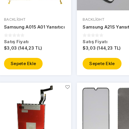
BACKLİGHT
BACKLİGHT
Samsung A015 A01 Yansıtıcı
Samsung A21S Yansıt
Satış Fiyatı
Satış Fiyatı
$3,03 (144,23 TL)
$3,03 (144,23 TL)
Sepete Ekle
Sepete Ekle