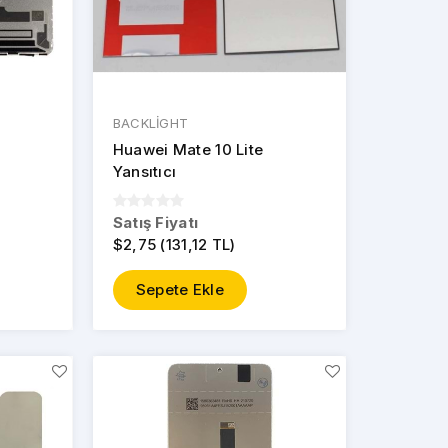
BACKLİGHT
Huawei Mate 10 Lite
Yansıtıcı
Satış Fiyatı
$2,75 (131,12 TL)
Sepete Ekle