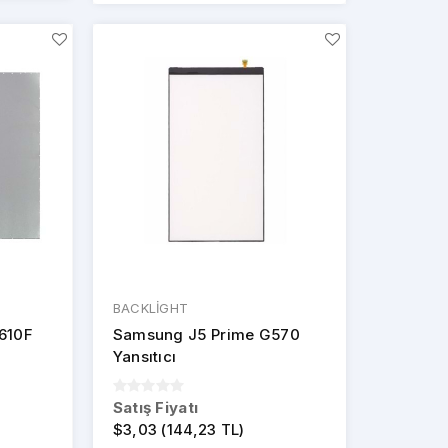
BACKLİGHT
610F
Samsung J5 Prime G570
Yansıtıcı
Satış Fiyatı
$3,03 (144,23 TL)