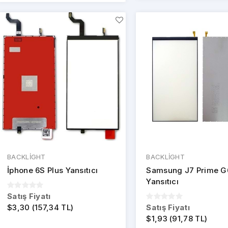
BACKLİGHT
BACKLİGHT
İphone 6S Plus Yansıtıcı
Samsung J7 Prime G
Yansıtıcı
Satış Fiyatı
$3,30 (157,34 TL)
Satış Fiyatı
$1,93 (91,78 TL)