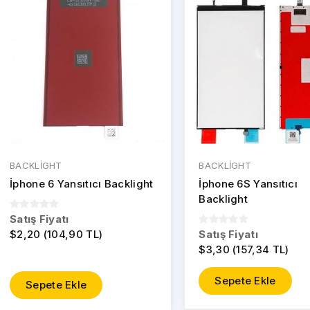
BACKLİGHT
BACKLİGHT
İphone 6 Yansıtıcı Backlight
İphone 6S Yansıtıcı
Backlight
Satış Fiyatı
$2,20 (104,90 TL)
Satış Fiyatı
$3,30 (157,34 TL)
Sepete Ekle
Sepete Ekle