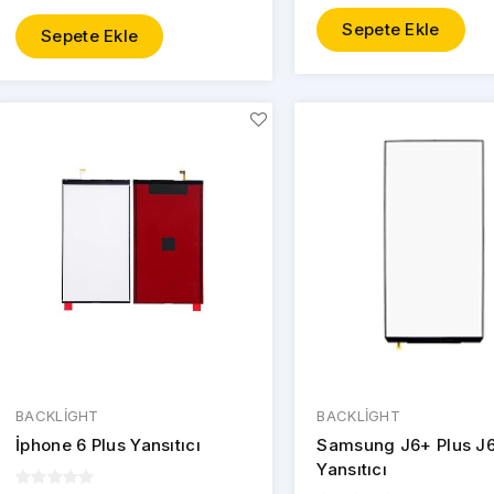
Sepete Ekle
Sepete Ekle
BACKLİGHT
BACKLİGHT
İphone 6 Plus Yansıtıcı
Samsung J6+ Plus J
Yansıtıcı