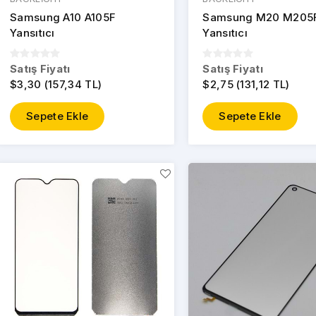
Samsung A10 A105F
Samsung M20 M205
Yansıtıcı
Yansıtıcı
Satış Fiyatı
Satış Fiyatı
$3,30 (157,34 TL)
$2,75 (131,12 TL)
Sepete Ekle
Sepete Ekle