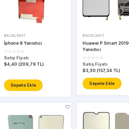
BACKLİGHT
BACKLİGHT
İphone 8 Yansıtıcı
Huawei P Smart 2019
Yansıtıcı
Satış Fiyatı
$4,40 (209,79 TL)
Satış Fiyatı
$3,30 (157,34 TL)
Sepete Ekle
Sepete Ekle