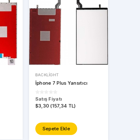
BACKLİGHT
İphone 7 Plus Yansıtıcı
Satış Fiyatı
$3,30 (157,34 TL)
Sepete Ekle