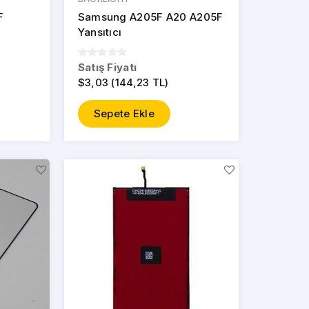
F
Samsung A205F A20 A205F
Yansıtıcı
Satış Fiyatı
$3,03 (144,23 TL)
Sepete Ekle