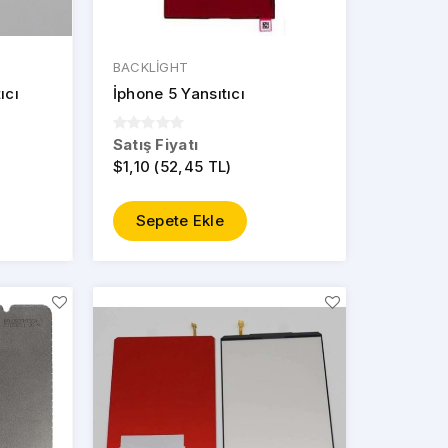
BACKLİGHT
ıcı
İphone 5 Yansıtıcı
Satış Fiyatı
$1,10 (52,45 TL)
Sepete Ekle