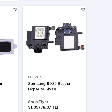
BUZZER
er
Samsung 9082 Buzzer
Hoparlör Siyah
Satış Fiyatı
$1,65 (78,67 TL)