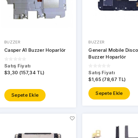
BUZZER
BUZZER
Casper A1 Buzzer Hoparlör
General Mobile Disco
Buzzer Hoparlör
Satış Fiyatı
$3,30 (157,34 TL)
Satış Fiyatı
$1,65 (78,67 TL)
Sepete Ekle
Sepete Ekle