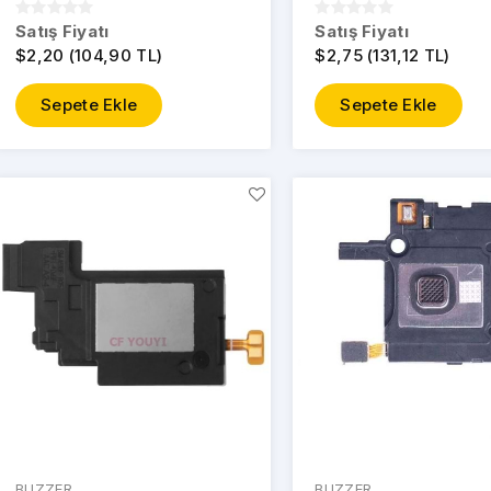
Satış Fiyatı
Satış Fiyatı
$2,20 (104,90 TL)
$2,75 (131,12 TL)
Sepete Ekle
Sepete Ekle
BUZZER
BUZZER