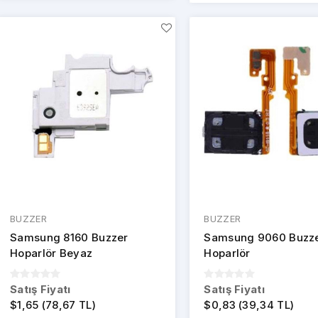
BUZZER
BUZZER
Samsung 8160 Buzzer
Samsung 9060 Buzz
Hoparlör Beyaz
Hoparlör
Satış Fiyatı
Satış Fiyatı
$1,65 (78,67 TL)
$0,83 (39,34 TL)