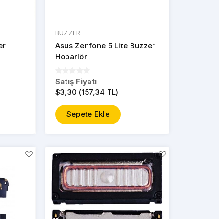
BUZZER
er
Asus Zenfone 5 Lite Buzzer
Hoparlör
Satış Fiyatı
$3,30 (157,34 TL)
Sepete Ekle