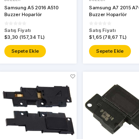
Samsung A5 2016 A510
Samsung A7 2015 A
Buzzer Hoparlör
Buzzer Hoparlör
Satış Fiyatı
Satış Fiyatı
$3,30 (157,34 TL)
$1,65 (78,67 TL)
Sepete Ekle
Sepete Ekle