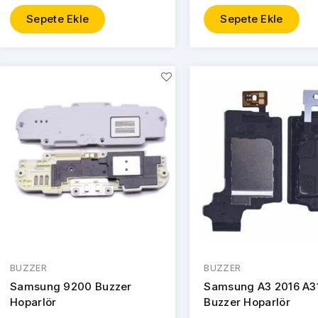
Sepete Ekle
Sepete Ekle
BUZZER
BUZZER
Samsung 9200 Buzzer
Samsung A3 2016 A3
Hoparlör
Buzzer Hoparlör