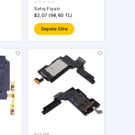
Satış Fiyatı
$2,07 (98,60 TL)
Sepete Ekle
BUZZER