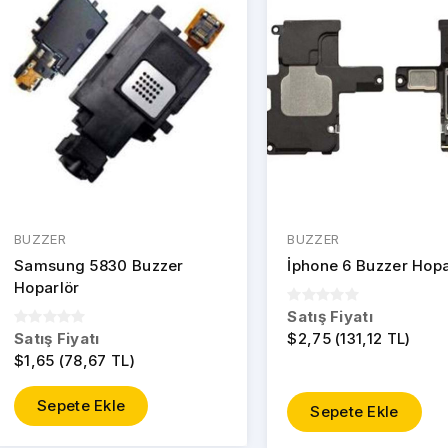
BUZZER
BUZZER
Samsung 5830 Buzzer
İphone 6 Buzzer Hopa
Hoparlör
Satış Fiyatı
Satış Fiyatı
$2,75 (131,12 TL)
$1,65 (78,67 TL)
Sepete Ekle
Sepete Ekle