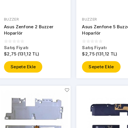
BUZZER
BUZZER
Asus Zenfone 2 Buzzer
Asus Zenfone 5 Buzz
Hoparlör
Hoparlör
Satış Fiyatı
Satış Fiyatı
$2,75 (131,12 TL)
$2,75 (131,12 TL)
Sepete Ekle
Sepete Ekle