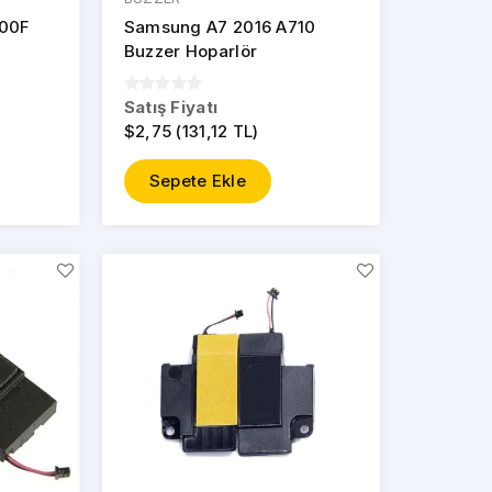
700F
Samsung A7 2016 A710
Buzzer Hoparlör
Satış Fiyatı
$2,75 (131,12 TL)
Sepete Ekle