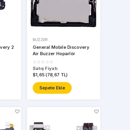
BUZZER
very 2
General Mobile Discovery
Air Buzzer Hoparlör
Satış Fiyatı
$1,65 (78,67 TL)
Sepete Ekle