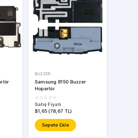
BUZZER
rlör
Samsung 8150 Buzzer
Hoparlör
Satış Fiyatı
$1,65 (78,67 TL)
Sepete Ekle