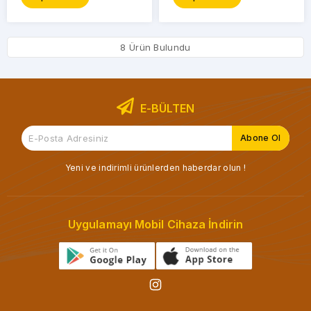
8 Ürün Bulundu
E-BÜLTEN
Yeni ve indirimli ürünlerden haberdar olun !
Uygulamayı Mobil Cihaza İndirin