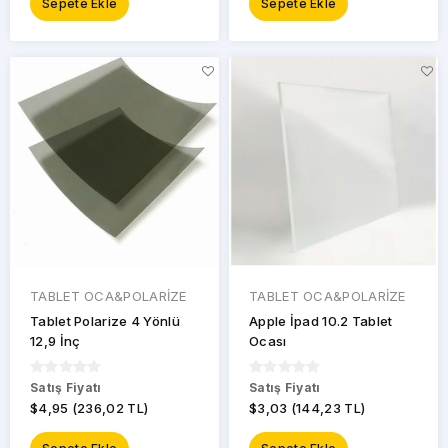
Sepete Ekle
Sepete Ekle
TABLET OCA&POLARİZE
TABLET OCA&POLARİZE
Tablet Polarize 4 Yönlü
Apple İpad 10.2 Tablet
12,9 İnç
Ocası
Satış Fiyatı
Satış Fiyatı
$4,95 (236,02 TL)
$3,03 (144,23 TL)