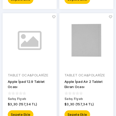
TABLET OCA&POLARİZE
TABLET OCA&POLARİZE
Apple İpad 12.9 Tablet
Apple İpad Air 2 Tablet
Ocası
Ekran Ocası
Satış Fiyatı
Satış Fiyatı
$3,30 (157,34 TL)
$3,30 (157,34 TL)
Sepete Ekle
Sepete Ekle