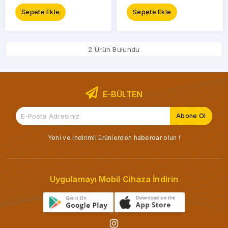
Sepete Ekle
Sepete Ekle
2 Ürün Bulundu
E-BÜLTEN
Yeni ve indirimli ürünlerden haberdar olun !
Uygulamayı Mobil Cihaza İndirin