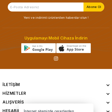
Yeni ve indirimli ürünlerden haberdar olun !
Uygulamayı Mobil Cihaza İndirin
İLETİŞİM
HİZMETLER
ALIŞVERİŞ
HESABIM
İnternet sitemizde çerezlerden